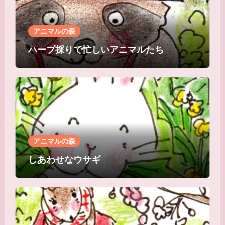
アニマルの森
ハーブ採りで忙しいアニマルたち
アニマルの森
しあわせなウサギ