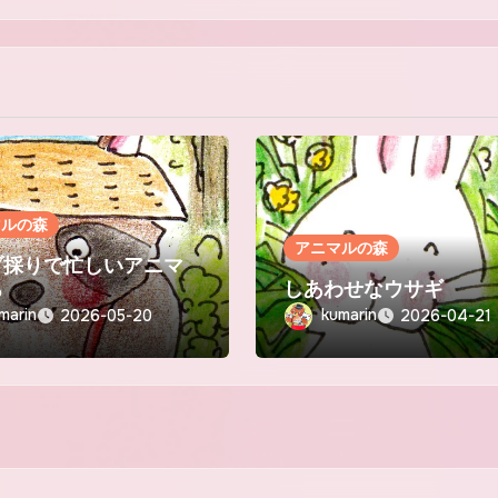
マルの森
アニマルの森
ブ採りで忙しいアニマ
ち
しあわせなウサギ
marin
kumarin
2026-05-20
2026-04-21