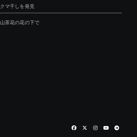
クマ干しを発見
山茶花の花の下で