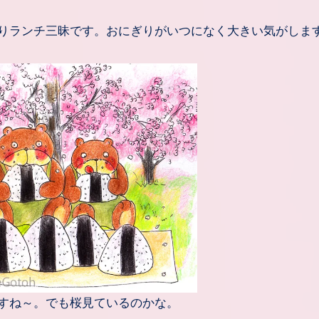
ぎりランチ三昧です。おにぎりがいつになく大きい気がしま
すね～。でも桜見ているのかな。