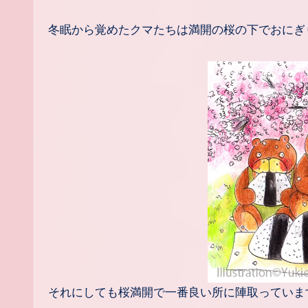
冬眠から覚めたクマたちは満開の桜の下でおに
それにしても桜満開で一番良い所に陣取っていま