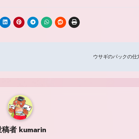
ウサギのパックの仕
投稿者
kumarin