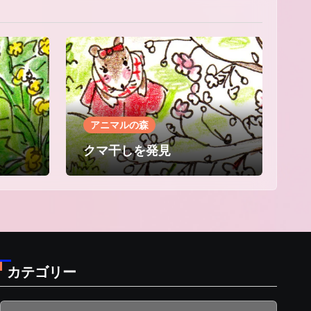
アニマルの森
クマ干しを発見
カテゴリー
カ