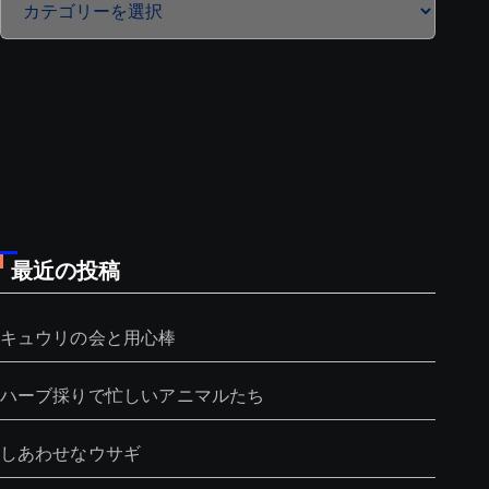
テ
ゴ
リ
ー
最近の投稿
キュウリの会と用心棒
ハーブ採りで忙しいアニマルたち
しあわせなウサギ