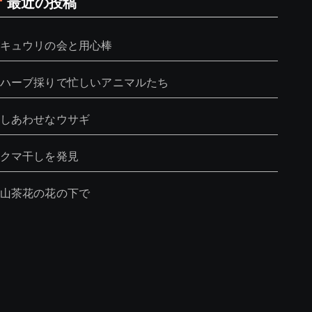
最近の投稿
キュウリの会と用心棒
ハーブ採りで忙しいアニマルたち
しあわせなウサギ
クマ干しを発見
山茶花の花の下で