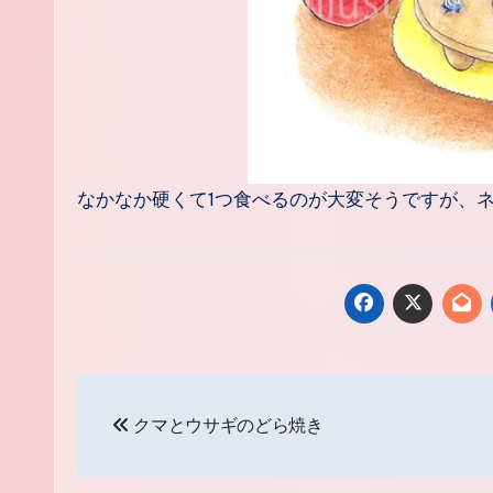
なかなか硬くて1つ食べるのが大変そうですが、ネズ
投
クマとウサギのどら焼き
稿
ナ