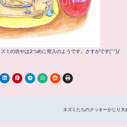
ミの坊やは2つめに突入のようです。さすがです(^^)/
ネズミたちのクッキーかじり大