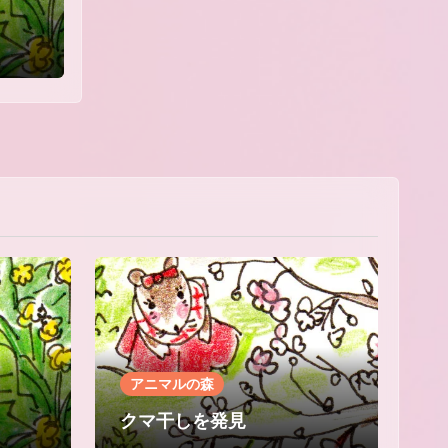
アニマルの森
クマ干しを発見