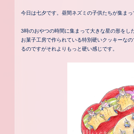
今日は七夕です。昼間ネズミの子供たちが集ま
3時のおやつの時間に集まって大きな星の形をし
お菓子工房で作られている特別硬いクッキーなの
るのですがそれよりもっと硬い感じです。