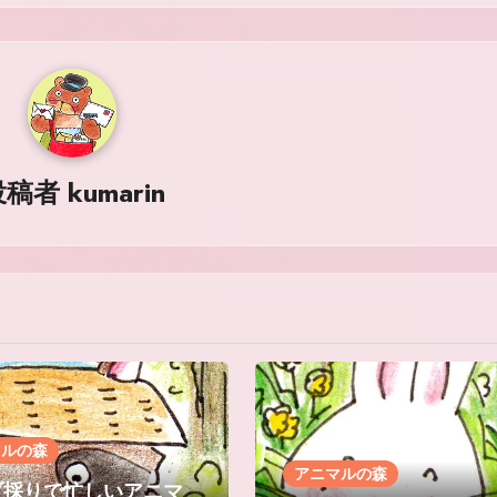
投稿者
kumarin
マルの森
アニマルの森
ブ採りで忙しいアニマ