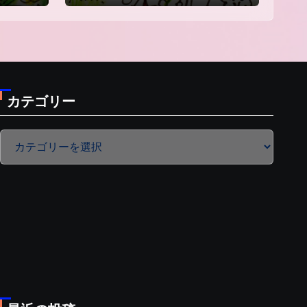
カテゴリー
カ
テ
ゴ
リ
ー