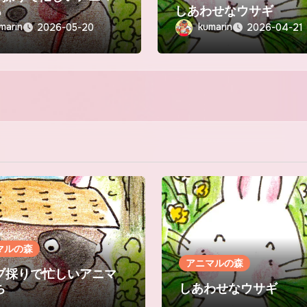
ち
しあわせなウサギ
marin
kumarin
2026-05-20
2026-04-21
マルの森
アニマルの森
ブ採りで忙しいアニマ
ち
しあわせなウサギ