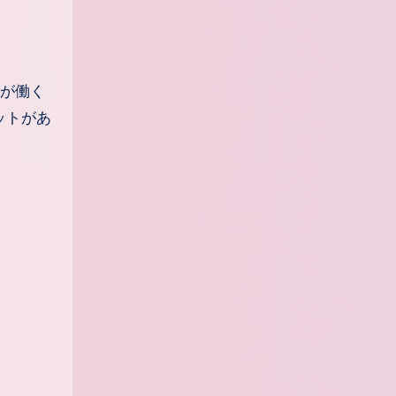
んが働く
ットがあ