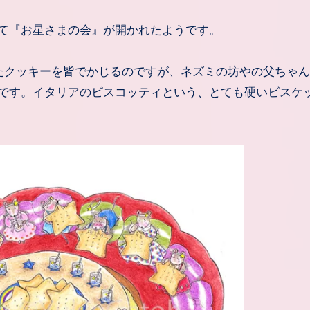
って『お星さまの会』が開かれたようです。
たクッキーを皆でかじるのですが、ネズミの坊やの父ちゃ
です。イタリアのビスコッティという、とても硬いビスケ