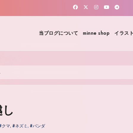
当ブログについて
minne shop
イラスト
し
越し
#クマ
,
#ネズミ
,
#パンダ