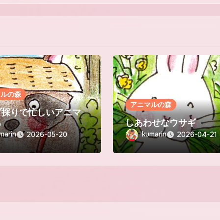
マルの森
アニマルの森
ブ採りで忙しいアニマ
ち
しあわせなウサギ
marin
kumarin
2026-05-20
2026-04-21