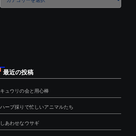
テ
ゴ
リ
ー
最近の投稿
キュウリの会と用心棒
ハーブ採りで忙しいアニマルたち
しあわせなウサギ