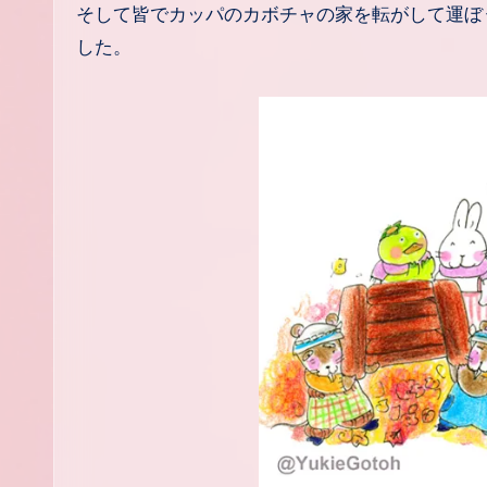
そして皆でカッパのカボチャの家を転がして運ぼ
した。