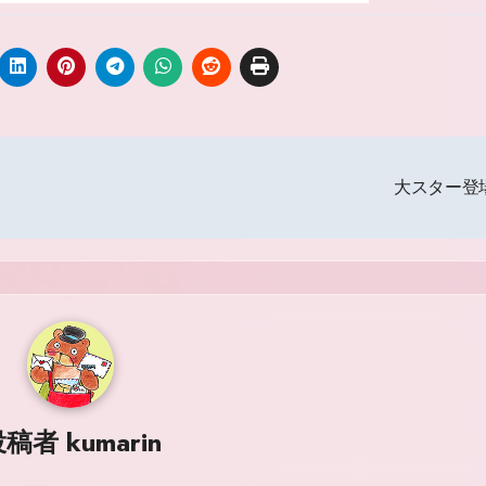
大スター登
投稿者
kumarin