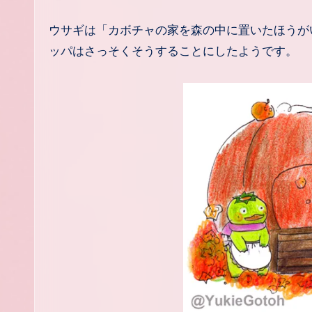
ウサギは「カボチャの家を森の中に置いたほうがいいよ」と、クマたちやパンダと一緒にカッパに話してみると、カ
ッパはさっそくそうすることにしたようです。