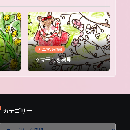
アニマルの森
クマ干しを発見
カテゴリー
カ