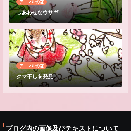
アニマルの森
しあわせなウサギ
アニマルの森
クマ干しを発見
ブログ内の画像及びテキストについて