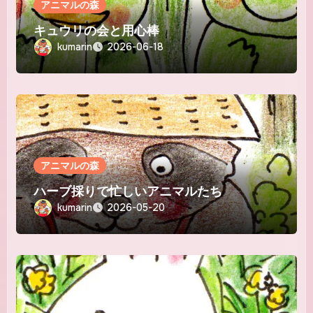
アニマルの森
キュウリの会と用心棒
kumarin
2026-06-18
アニマルの森
ハーブ採りで忙しいアニマルたち
kumarin
2026-05-20