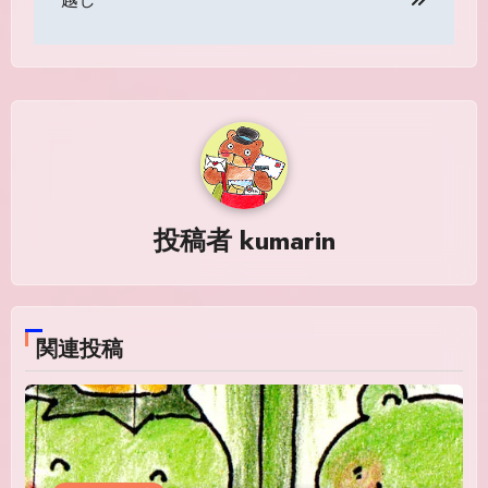
ナ
ビ
ゲ
ー
シ
投稿者
kumarin
ョ
ン
関連投稿