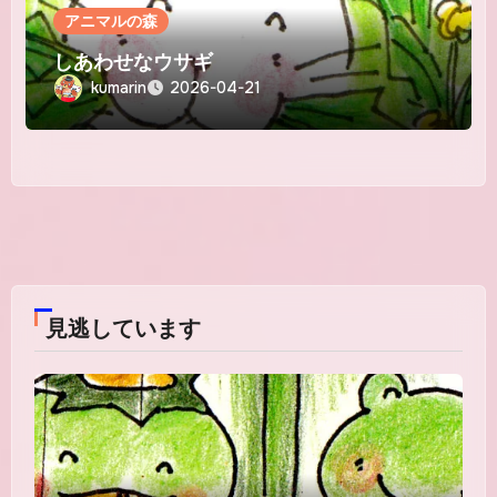
アニマルの森
しあわせなウサギ
kumarin
2026-04-21
見逃しています