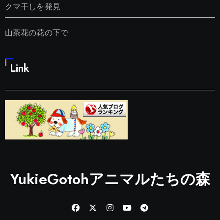
クマ干しを発見
山茶花の花の下で
Link
YukieGotohアニマルたちの森