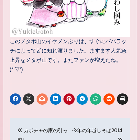
このメタボ山のイケメンぶりは、すぐにパパラッ
チによって皆に知れ渡りました。ますます人気急
上昇なメタボ山です。またファンが増えたね。
(*’▽’)
投
カボチャの家の引っ
今年の年越しそば2014
稿
越し