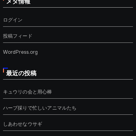
メタ情報
ログイン
投稿フィード
WordPress.org
最近の投稿
キュウリの会と用心棒
ハーブ採りで忙しいアニマルたち
しあわせなウサギ