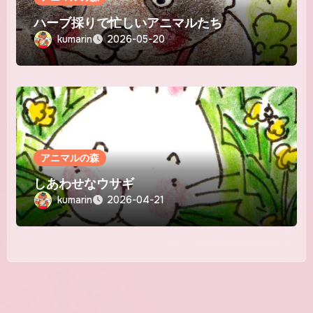
ハーブ採りで忙しいアニマルたち
kumarin
2026-05-20
アニマルの森
しあわせなウサギ
kumarin
2026-04-21