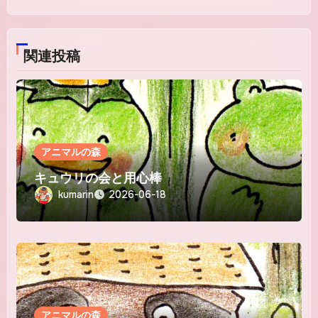
ン
関連投稿
アニマルの森
キュウリの会と用心棒
kumarin
2026-06-18
アニマルの森