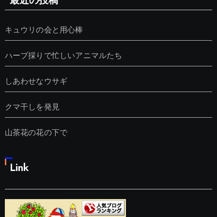
最近の投稿
キュウリの会と用心棒
ハーブ採りで忙しいアニマルたち
しあわせなウサギ
クマ干しを発見
山茶花の花の下で
Link