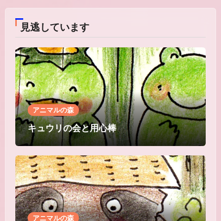
見逃しています
アニマルの森
キュウリの会と用心棒
アニマルの森