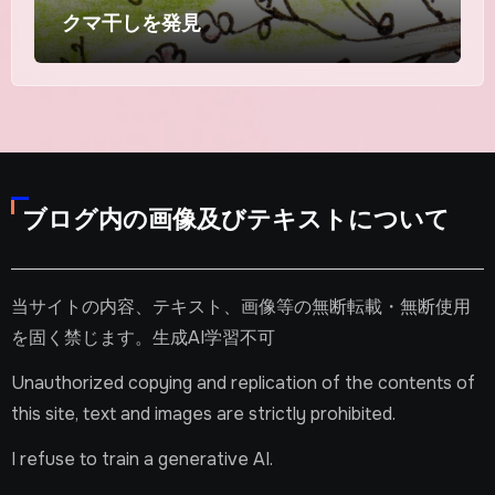
クマ干しを発見
ブログ内の画像及びテキストについて
当サイトの内容、テキスト、画像等の無断転載・無断使用
を固く禁じます。生成AI学習不可
Unauthorized copying and replication of the contents of
this site, text and images are strictly prohibited.
I refuse to train a generative AI.