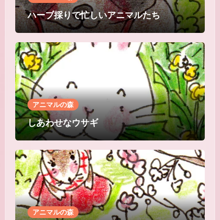
ハーブ採りで忙しいアニマルたち
アニマルの森
しあわせなウサギ
アニマルの森