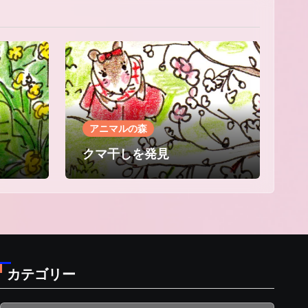
アニマルの森
クマ干しを発見
カテゴリー