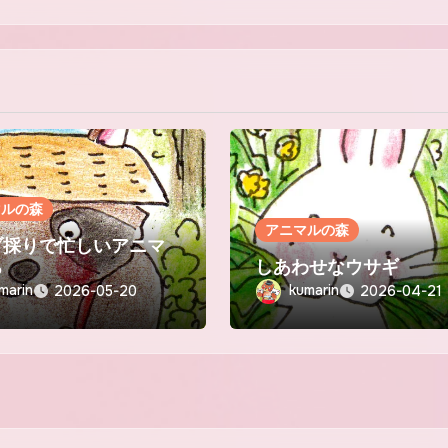
マルの森
アニマルの森
ブ採りで忙しいアニマ
ち
しあわせなウサギ
marin
kumarin
2026-05-20
2026-04-21