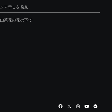
クマ干しを発見
山茶花の花の下で