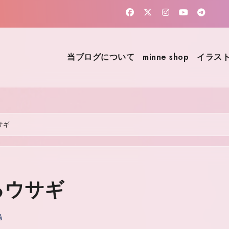
当ブログについて
minne shop
イラスト
サギ
るウサギ
鳥