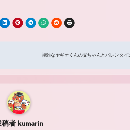
複雑なヤギオくんの父ちゃんとバレンタイ
投稿者
kumarin