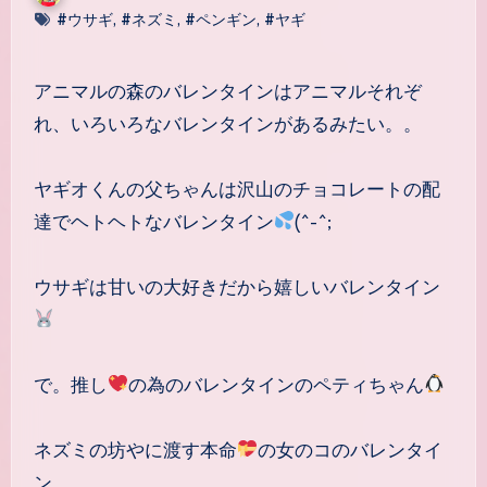
#ウサギ
,
#ネズミ
,
#ペンギン
,
#ヤギ
アニマルの森のバレンタインはアニマルそれぞ
れ、いろいろなバレンタインがあるみたい。。
ヤギオくんの父ちゃんは沢山のチョコレートの配
達でヘトヘトなバレンタイン
(^-^;
ウサギは甘いの大好きだから嬉しいバレンタイン
で。推し
の為のバレンタインのペティちゃん
ネズミの坊やに渡す本命
の女のコのバレンタイ
ン