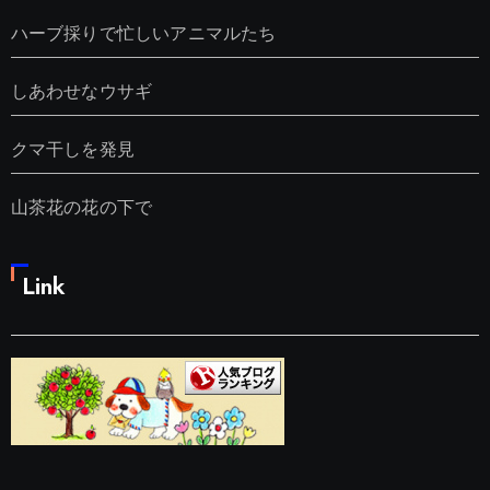
ハーブ採りで忙しいアニマルたち
しあわせなウサギ
クマ干しを発見
山茶花の花の下で
Link