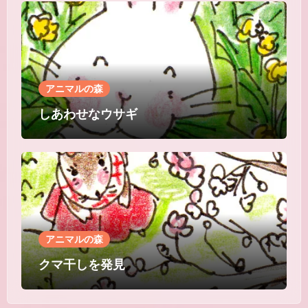
アニマルの森
しあわせなウサギ
アニマルの森
クマ干しを発見