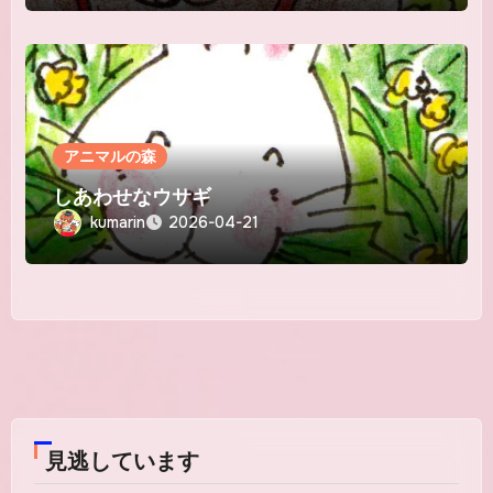
アニマルの森
しあわせなウサギ
kumarin
2026-04-21
見逃しています