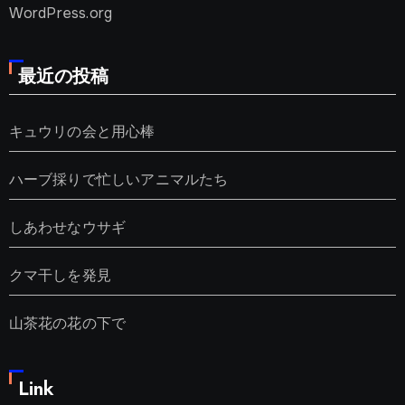
WordPress.org
最近の投稿
キュウリの会と用心棒
ハーブ採りで忙しいアニマルたち
しあわせなウサギ
クマ干しを発見
山茶花の花の下で
Link