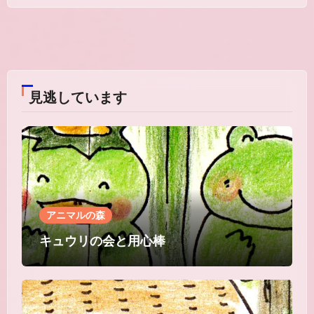
見逃しています
アニマルの森
キュウリの会と用心棒