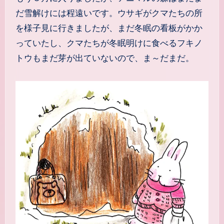
だ雪解けには程遠いです。ウサギがクマたちの所
を様子見に行きましたが、まだ冬眠の看板がかか
っていたし、クマたちが冬眠明けに食べるフキノ
トウもまだ芽が出ていないので、ま～だまだ。