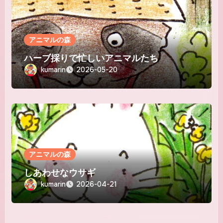
アニマルの森
ハーブ採りで忙しいアニマルたち
kumarin
2026-05-20
アニマルの森
しあわせなウサギ
kumarin
2026-04-21