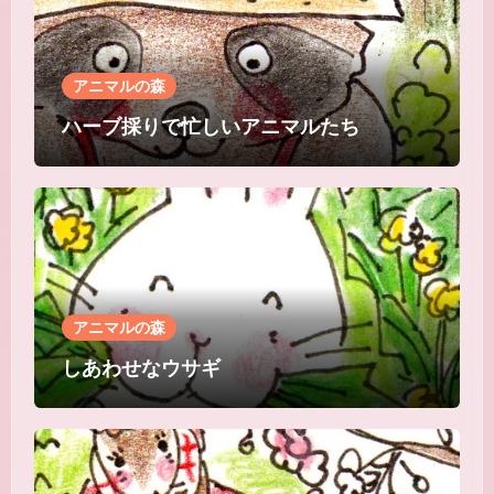
アニマルの森
ハーブ採りで忙しいアニマルたち
アニマルの森
しあわせなウサギ