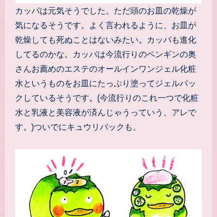
カッパは元気そうでした。ただ頭のお皿の乾燥が
気になるそうです。よく言われるように、お皿が
乾燥しても死ぬことはないみたい。カッパも進化
してるのかな。カッパは今流行りのペンギンの奥
さんお薦めのエステのオールインワンジェル化粧
水というものをお皿にたっぷり塗ってジェルパッ
クしているそうです。(今流行りのこれ一つで化粧
水と乳液と美容液が済んじゃうっていう、アレで
す。)ついでにキュウリパックも。