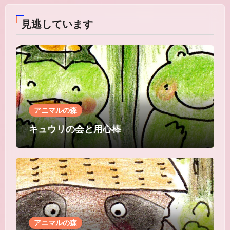
見逃しています
アニマルの森
キュウリの会と用心棒
アニマルの森