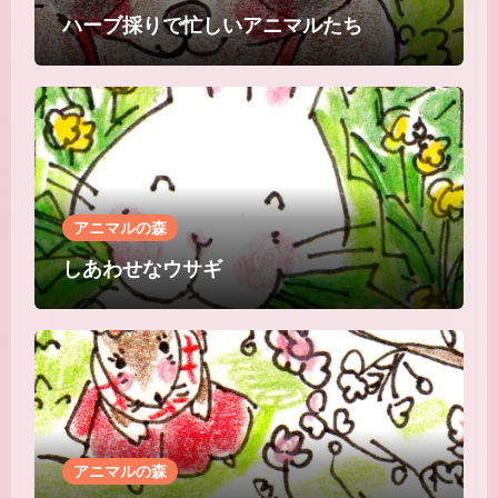
ハーブ採りで忙しいアニマルたち
アニマルの森
しあわせなウサギ
アニマルの森