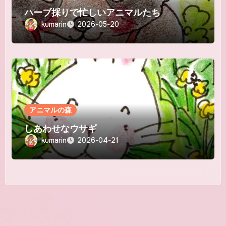
ハーブ採りで忙しいアニマルたち
kumarin
2026-05-20
アニマルの森
しあわせなウサギ
kumarin
2026-04-21