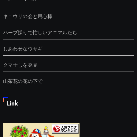
キュウリの会と用心棒
ハーブ採りで忙しいアニマルたち
しあわせなウサギ
クマ干しを発見
山茶花の花の下で
Link