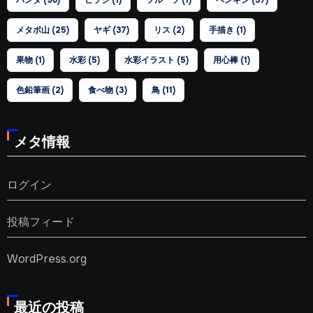
メタボ山
(25)
ヤギ
(37)
リス
(2)
手描き
(1)
果物
(1)
水彩
(5)
水彩イラスト
(5)
用心棒
(1)
色鉛筆画
(2)
食べ物
(3)
鳥
(11)
メタ情報
ログイン
投稿フィード
WordPress.org
最近の投稿