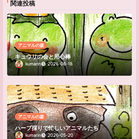
関連投稿
アニマルの森
キュウリの会と用心棒
kumarin
2026-06-18
アニマルの森
ハーブ採りで忙しいアニマルたち
kumarin
2026-05-20