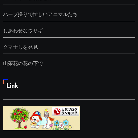
ハーブ採りで忙しいアニマルたち
しあわせなウサギ
クマ干しを発見
山茶花の花の下で
Link