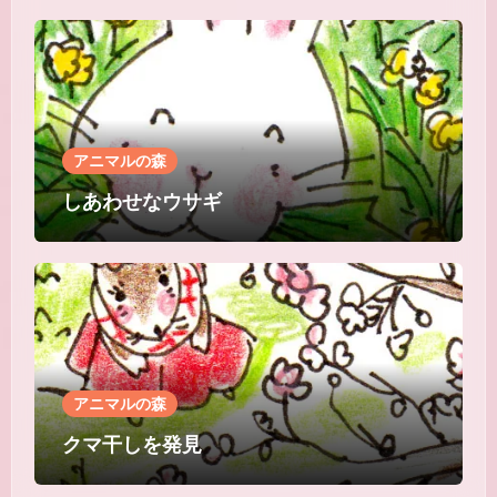
アニマルの森
しあわせなウサギ
アニマルの森
クマ干しを発見