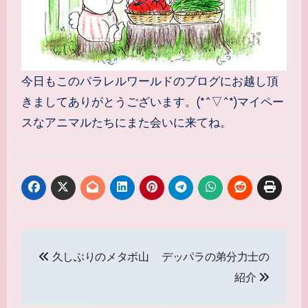
今日もこのパラレルワールドのブログにお越し頂
きましてありがとうございます。(*^▽^*)マイペー
スなアニマルたちにまた会いに来てね。
投
久しぶりのメタボ山
デッパラの弟分力士の
稿
紹介
ナ