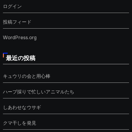
ログイン
投稿フィード
WordPress.org
最近の投稿
キュウリの会と用心棒
ハーブ採りで忙しいアニマルたち
しあわせなウサギ
クマ干しを発見