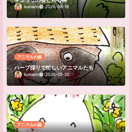
kumarin
2026-06-18
アニマルの森
ハーブ採りで忙しいアニマルたち
kumarin
2026-05-20
アニマルの森