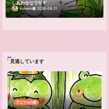
しあわせなウサギ
kumarin
2026-04-21
見逃しています
アニマルの森