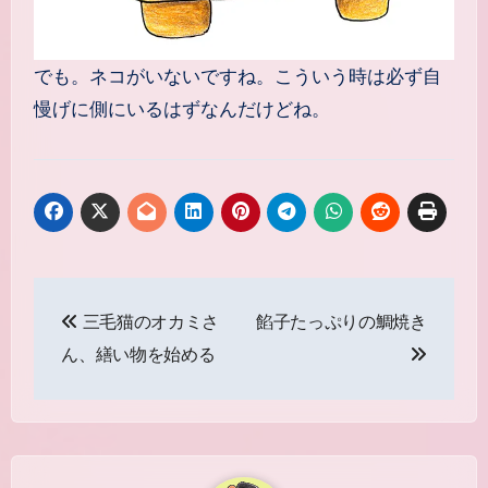
でも。ネコがいないですね。こういう時は必ず自
慢げに側にいるはずなんだけどね。
投
三毛猫のオカミさ
餡子たっぷりの鯛焼き
稿
ん、繕い物を始める
ナ
ビ
ゲ