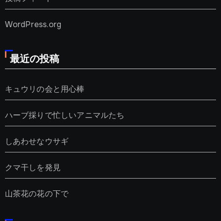
WordPress.org
最近の投稿
キュウリの会と用心棒
ハーブ採りで忙しいアニマルたち
しあわせなウサギ
クマ干しを発見
山茶花の花の下で