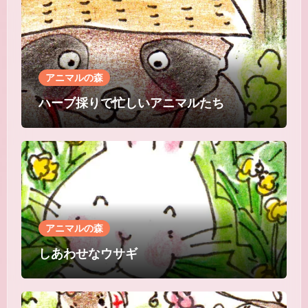
アニマルの森
ハーブ採りで忙しいアニマルたち
アニマルの森
しあわせなウサギ