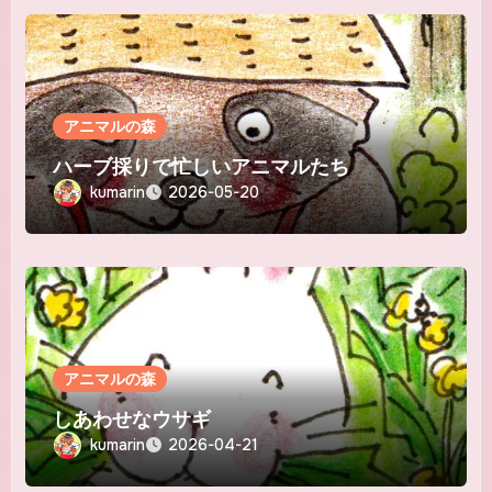
アニマルの森
ハーブ採りで忙しいアニマルたち
kumarin
2026-05-20
アニマルの森
しあわせなウサギ
kumarin
2026-04-21