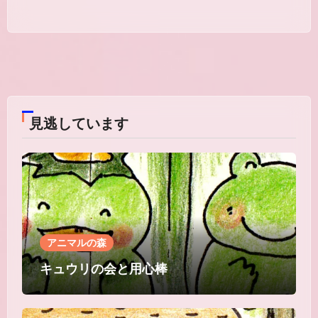
見逃しています
アニマルの森
キュウリの会と用心棒