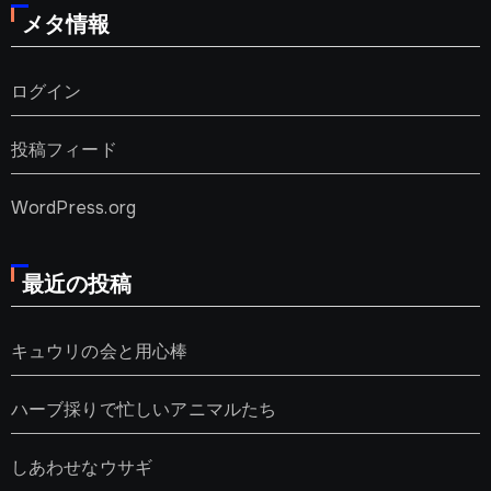
メタ情報
ログイン
投稿フィード
WordPress.org
最近の投稿
キュウリの会と用心棒
ハーブ採りで忙しいアニマルたち
しあわせなウサギ