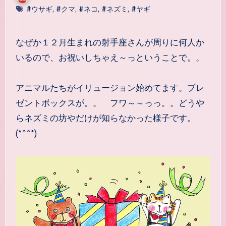
#ウサギ
,
#クマ
,
#ネコ
,
#ネズミ
,
#ヤギ
なぜか１２月生まれの射手座さんが周りに何人か
いるので、お祝いしちゃえ～っということで。。
アニマルたちがイリュージョン始めてます。プレ
ゼントボックスが。。 フワ～～っっ。。どうや
らネズミの坊やだけが知らなかった様子です。
(*^^*)