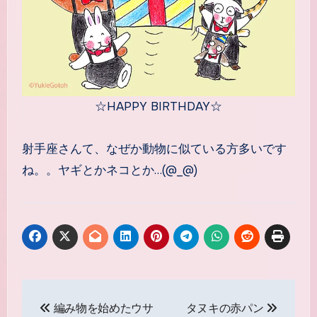
☆HAPPY BIRTHDAY☆
射手座さんて、なぜか動物に似ている方多いです
ね。。ヤギとかネコとか…(@_@)
投
編み物を始めたウサ
タヌキの赤パン