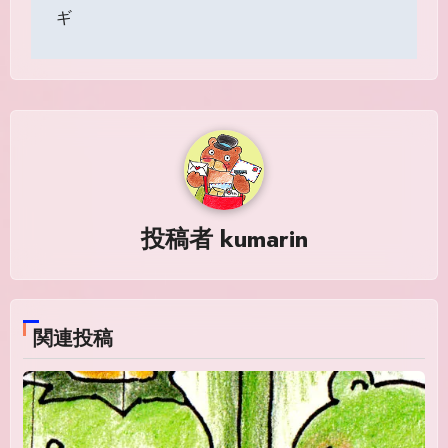
稿
ギ
ナ
ビ
ゲ
ー
シ
投稿者
kumarin
ョ
ン
関連投稿