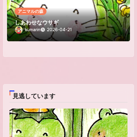
アニマルの森
しあわせなウサギ
kumarin
2026-04-21
見逃しています