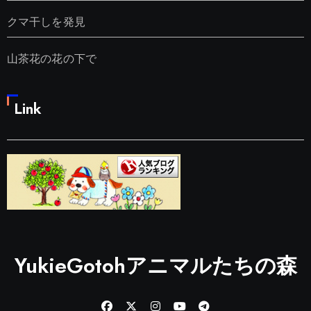
クマ干しを発見
山茶花の花の下で
Link
YukieGotohアニマルたちの森