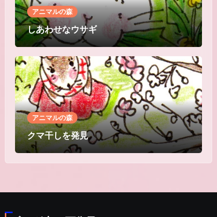
アニマルの森
しあわせなウサギ
アニマルの森
クマ干しを発見