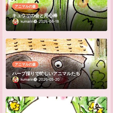
アニマルの森
キュウリの会と用心棒
kumarin
2026-06-18
アニマルの森
ハーブ採りで忙しいアニマルたち
kumarin
2026-05-20