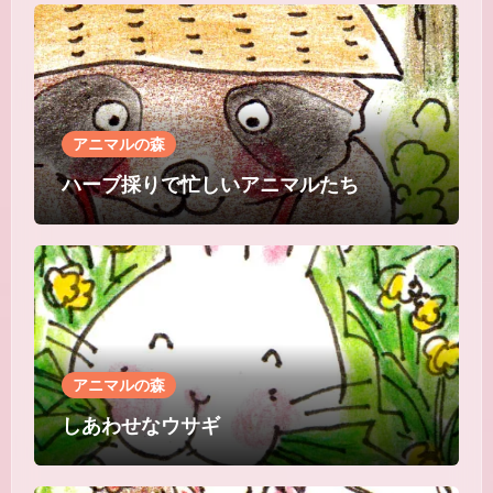
アニマルの森
ハーブ採りで忙しいアニマルたち
アニマルの森
しあわせなウサギ