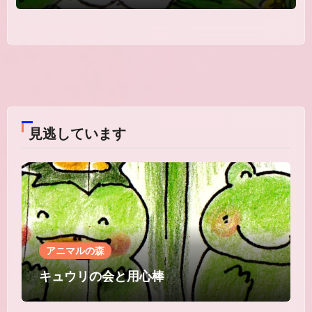
見逃しています
アニマルの森
キュウリの会と用心棒