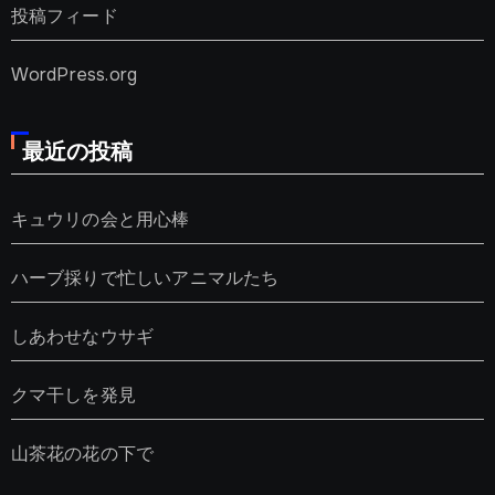
投稿フィード
WordPress.org
最近の投稿
キュウリの会と用心棒
ハーブ採りで忙しいアニマルたち
しあわせなウサギ
クマ干しを発見
山茶花の花の下で