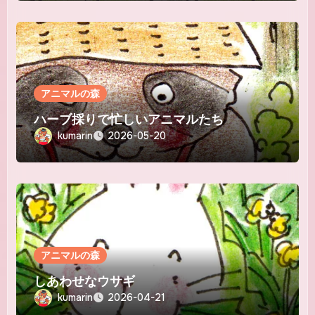
アニマルの森
ハーブ採りで忙しいアニマルたち
kumarin
2026-05-20
アニマルの森
しあわせなウサギ
kumarin
2026-04-21