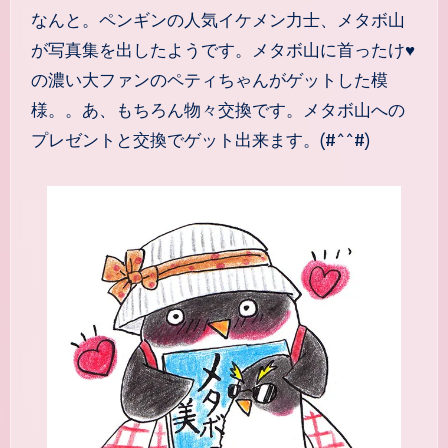
なんと。ペンギンの人気イケメン力士、メタボ山
が写真集を出したようです。メタボ山に首ったけ♥
の濃い大ファンのペティちゃんがゲットした模
様。。あ、もちろん物々交換です。メタボ山への
プレゼントと交換でゲット出来ます。(#^^#)