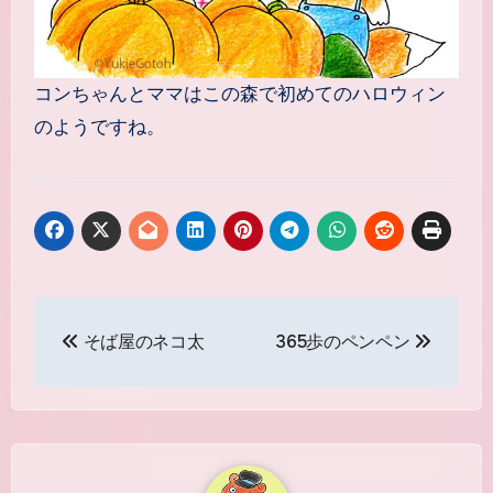
コンちゃんとママはこの森で初めてのハロウィン
のようですね。
投
そば屋のネコ太
365歩のペンペン
稿
ナ
ビ