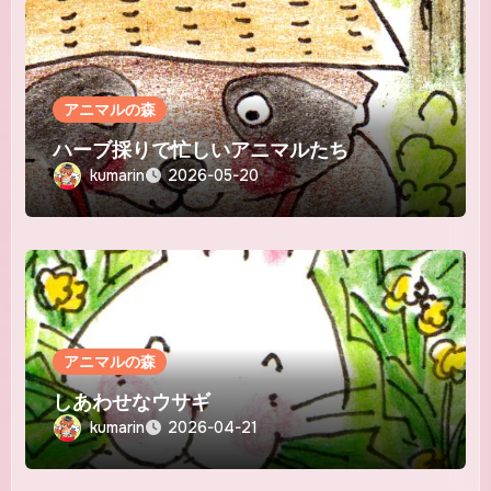
アニマルの森
ハーブ採りで忙しいアニマルたち
kumarin
2026-05-20
アニマルの森
しあわせなウサギ
kumarin
2026-04-21