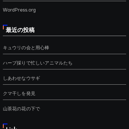
WordPress.org
最近の投稿
キュウリの会と用心棒
ハーブ採りで忙しいアニマルたち
しあわせなウサギ
クマ干しを発見
山茶花の花の下で