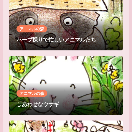
アニマルの森
ハーブ採りで忙しいアニマルたち
アニマルの森
しあわせなウサギ