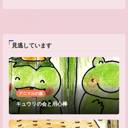
見逃しています
アニマルの森
キュウリの会と用心棒