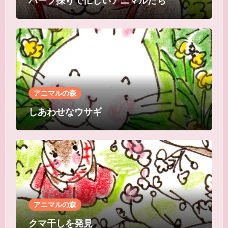
ハーブ採りで忙しいアニマルたち
アニマルの森
しあわせなウサギ
アニマルの森
クマ干しを発見