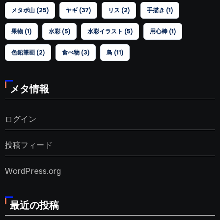
メタボ山
(25)
ヤギ
(37)
リス
(2)
手描き
(1)
果物
(1)
水彩
(5)
水彩イラスト
(5)
用心棒
(1)
色鉛筆画
(2)
食べ物
(3)
鳥
(11)
メタ情報
ログイン
投稿フィード
WordPress.org
最近の投稿