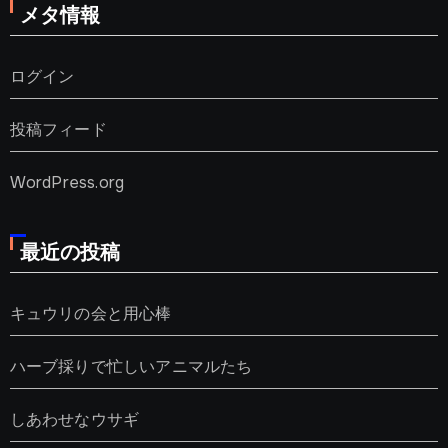
メタ情報
ログイン
投稿フィード
WordPress.org
最近の投稿
キュウリの会と用心棒
ハーブ採りで忙しいアニマルたち
しあわせなウサギ