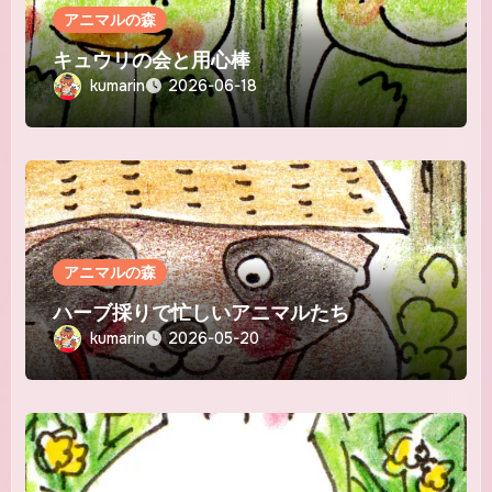
アニマルの森
キュウリの会と用心棒
kumarin
2026-06-18
アニマルの森
ハーブ採りで忙しいアニマルたち
kumarin
2026-05-20