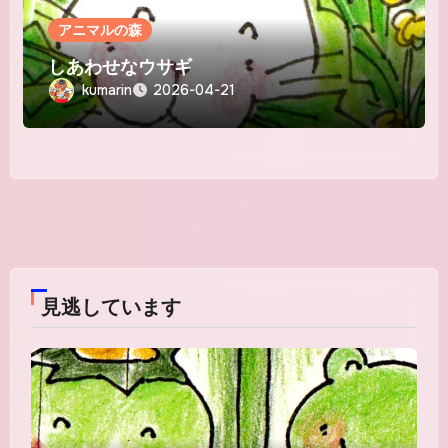
アニマルの森
しあわせなウサギ
kumarin
2026-04-21
見逃しています