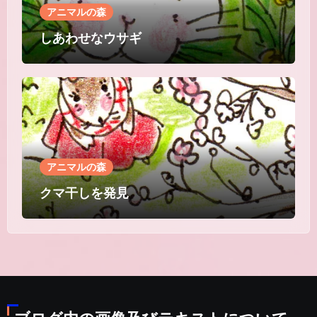
アニマルの森
しあわせなウサギ
アニマルの森
クマ干しを発見