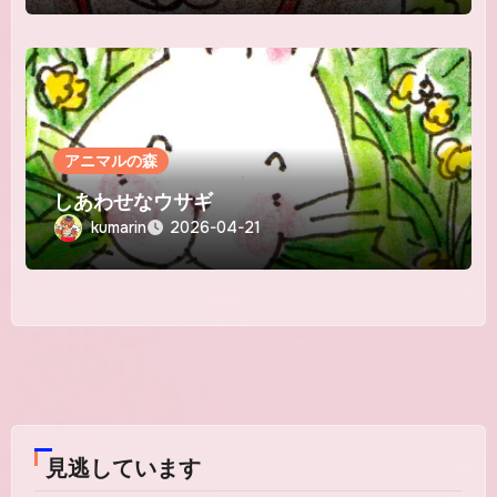
アニマルの森
しあわせなウサギ
kumarin
2026-04-21
見逃しています