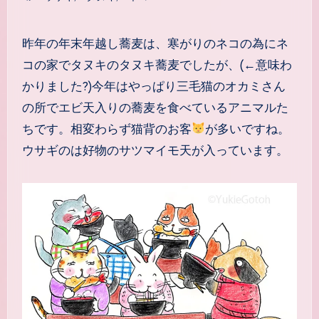
昨年の年末年越し蕎麦は、寒がりのネコの為にネ
コの家でタヌキのタヌキ蕎麦でしたが、(←意味わ
かりました?)今年はやっぱり三毛猫のオカミさん
の所でエビ天入りの蕎麦を食べているアニマルた
ちです。相変わらず猫背のお客
が多いですね。
ウサギのは好物のサツマイモ天が入っています。