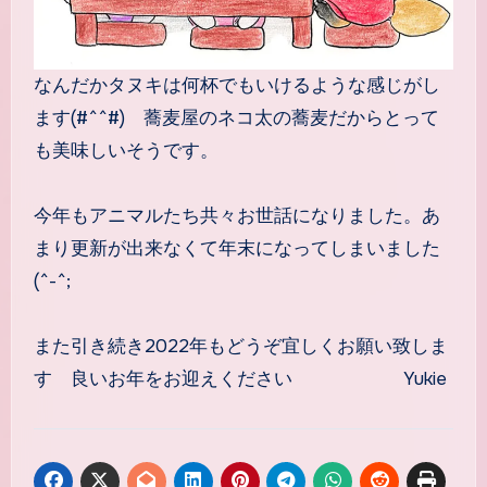
なんだかタヌキは何杯でもいけるような感じがし
ます(#^^#) 蕎麦屋のネコ太の蕎麦だからとって
も美味しいそうです。
今年もアニマルたち共々お世話になりました。あ
まり更新が出来なくて年末になってしまいました
(^-^;
また引き続き2022年もどうぞ宜しくお願い致しま
す 良いお年をお迎えください Yukie