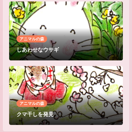
アニマルの森
しあわせなウサギ
アニマルの森
クマ干しを発見