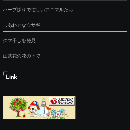
ハーブ採りで忙しいアニマルたち
しあわせなウサギ
クマ干しを発見
山茶花の花の下で
Link