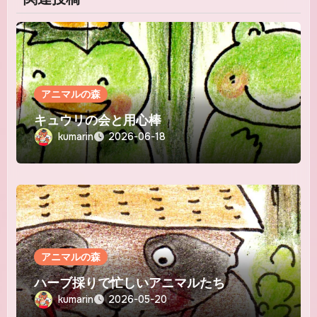
アニマルの森
キュウリの会と用心棒
kumarin
2026-06-18
アニマルの森
ハーブ採りで忙しいアニマルたち
kumarin
2026-05-20