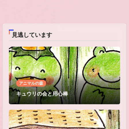
見逃しています
アニマルの森
キュウリの会と用心棒