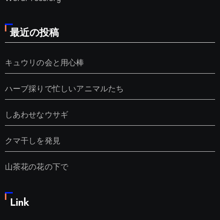
最近の投稿
キュウリの会と用心棒
ハーブ採りで忙しいアニマルたち
しあわせなウサギ
クマ干しを発見
山茶花の花の下で
Link