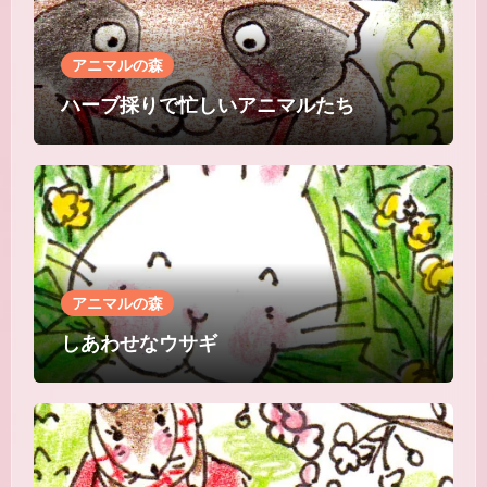
アニマルの森
ハーブ採りで忙しいアニマルたち
アニマルの森
しあわせなウサギ