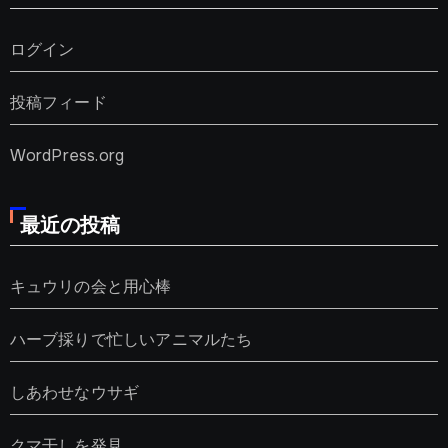
ログイン
投稿フィード
WordPress.org
最近の投稿
キュウリの会と用心棒
ハーブ採りで忙しいアニマルたち
しあわせなウサギ
クマ干しを発見