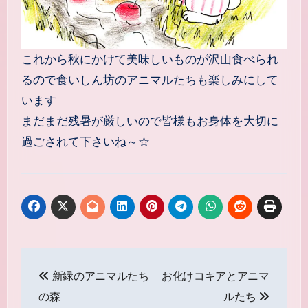
これから秋にかけて美味しいものが沢山食べられ
るので食いしん坊のアニマルたちも楽しみにして
います
まだまだ残暑が厳しいので皆様もお身体を大切に
過ごされて下さいね～☆
投
新緑のアニマルたち
お化けコキアとアニマ
稿
の森
ルたち