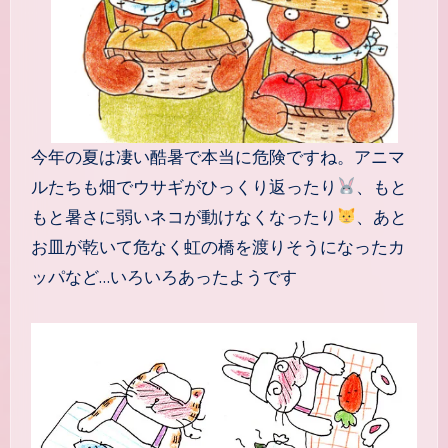
今年の夏は凄い酷暑で本当に危険ですね。アニマ
ルたちも畑でウサギがひっくり返ったり
、もと
もと暑さに弱いネコが動けなくなったり
、あと
お皿が乾いて危なく虹の橋を渡りそうになったカ
ッパなど…いろいろあったようです