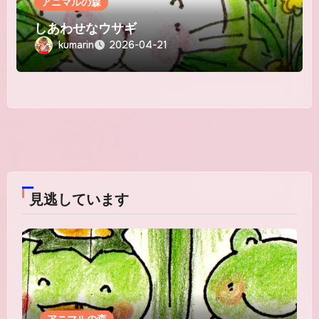
アニマルの森
しあわせなウサギ
kumarin
2026-04-21
見逃しています
アニマルの森