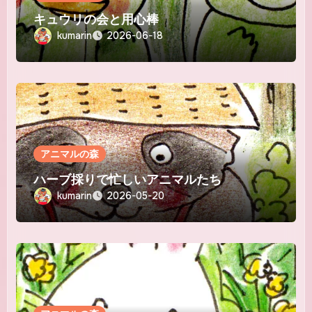
キュウリの会と用心棒
kumarin
2026-06-18
アニマルの森
ハーブ採りで忙しいアニマルたち
kumarin
2026-05-20