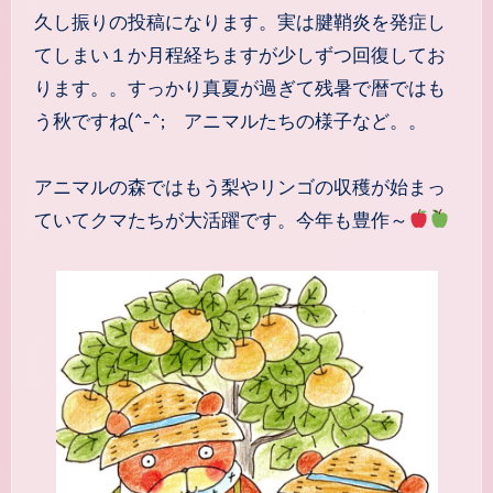
久し振りの投稿になります。実は腱鞘炎を発症し
てしまい１か月程経ちますが少しずつ回復してお
ります。。すっかり真夏が過ぎて残暑で暦ではも
う秋ですね(^-^; アニマルたちの様子など。。
アニマルの森ではもう梨やリンゴの収穫が始まっ
ていてクマたちが大活躍です。今年も豊作～