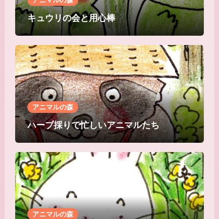
キュウリの会と用心棒
アニマルの森
ハーブ採りで忙しいアニマルたち
アニマルの森