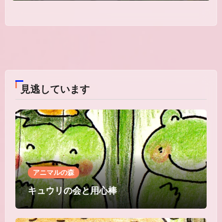
見逃しています
アニマルの森
キュウリの会と用心棒