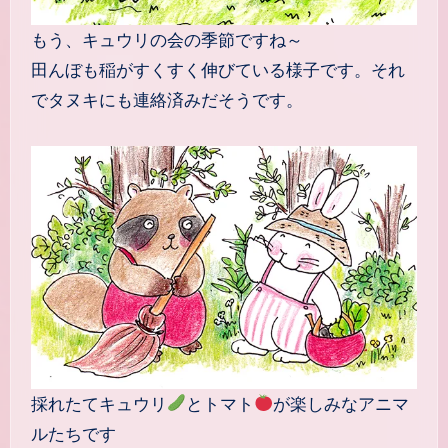
もう、キュウリの会の季節ですね～
田んぼも稲がすくすく伸びている様子です。それ
でタヌキにも連絡済みだそうです。
採れたてキュウリ
とトマト
が楽しみなアニマ
ルたちです