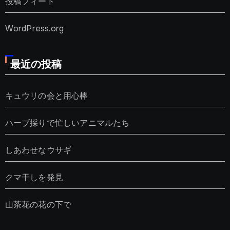
投稿フィード
WordPress.org
最近の投稿
キュウリの会と用心棒
ハーブ採りで忙しいアニマルたち
しあわせなウサギ
クマ干しを発見
山茶花の花の下で