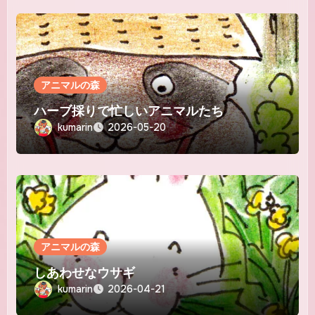
アニマルの森
ハーブ採りで忙しいアニマルたち
kumarin
2026-05-20
アニマルの森
しあわせなウサギ
kumarin
2026-04-21