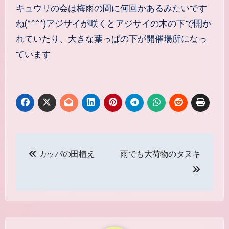
キュウリの会は梅雨の間に何回かあるみたいです
ね(*^^*)アジサイが咲くとアジサイの木の下で開か
れていたり、大きな葉っぱの下が開催場所になっ
ています
投
カッパの田植え
雨でも大荷物のタヌキ
稿
ナ
ビ
ゲ