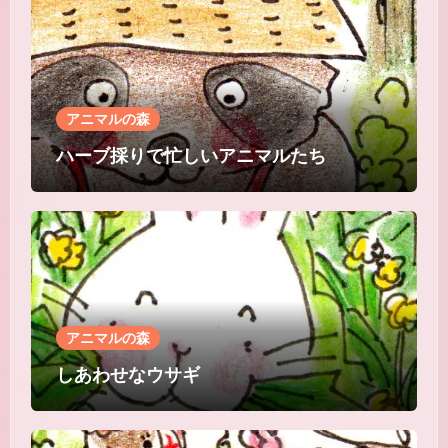
アニマルの森
ハーブ採りで忙しいアニマルたち
アニマルの森
しあわせなウサギ