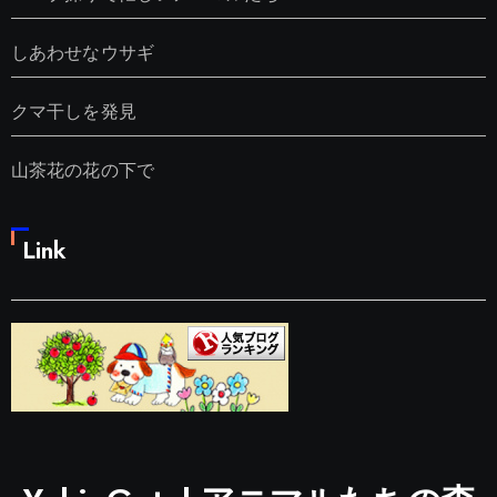
しあわせなウサギ
クマ干しを発見
山茶花の花の下で
Link