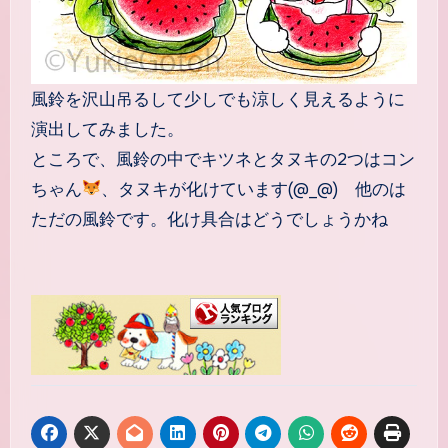
風鈴を沢山吊るして少しでも涼しく見えるように
演出してみました。
ところで、風鈴の中でキツネとタヌキの2つはコン
ちゃん
、タヌキが化けています(@_@) 他のは
ただの風鈴です。化け具合はどうでしょうかね