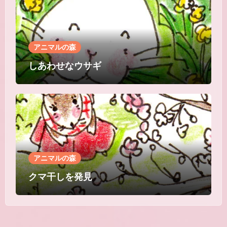
アニマルの森
しあわせなウサギ
アニマルの森
クマ干しを発見