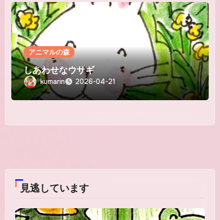
アニマルの森
しあわせなウサギ
kumarin
2026-04-21
見逃しています