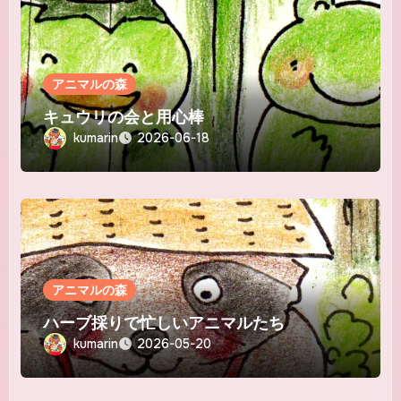
アニマルの森
キュウリの会と用心棒
kumarin
2026-06-18
アニマルの森
ハーブ採りで忙しいアニマルたち
kumarin
2026-05-20