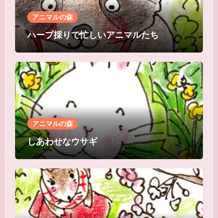
アニマルの森
ハーブ採りで忙しいアニマルたち
アニマルの森
しあわせなウサギ