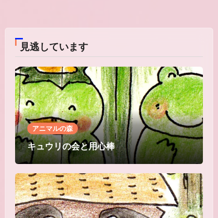
見逃しています
アニマルの森
キュウリの会と用心棒