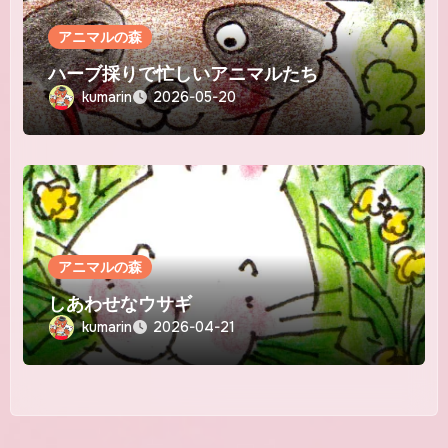
アニマルの森
ハーブ採りで忙しいアニマルたち
kumarin
2026-05-20
アニマルの森
しあわせなウサギ
kumarin
2026-04-21