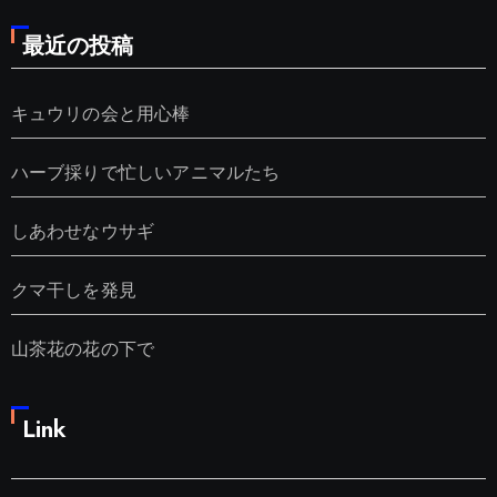
最近の投稿
キュウリの会と用心棒
ハーブ採りで忙しいアニマルたち
しあわせなウサギ
クマ干しを発見
山茶花の花の下で
Link