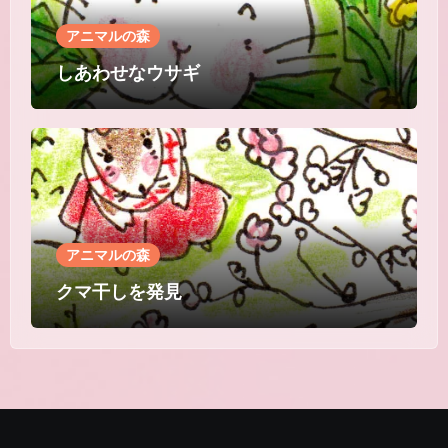
アニマルの森
しあわせなウサギ
アニマルの森
クマ干しを発見