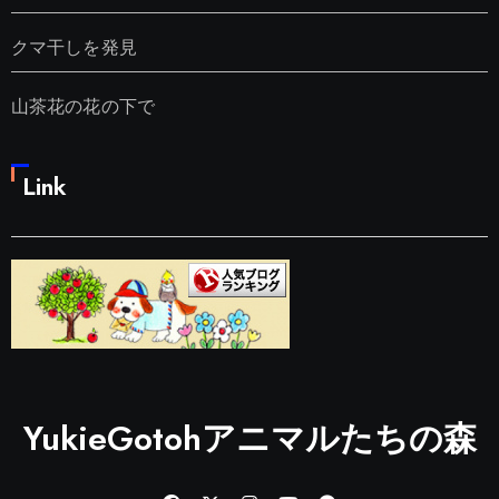
クマ干しを発見
山茶花の花の下で
Link
YukieGotohアニマルたちの森