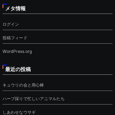
メタ情報
ログイン
投稿フィード
WordPress.org
最近の投稿
キュウリの会と用心棒
ハーブ採りで忙しいアニマルたち
しあわせなウサギ