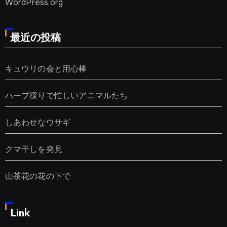
WordPress.org
最近の投稿
キュウリの会と用心棒
ハーブ採りで忙しいアニマルたち
しあわせなウサギ
クマ干しを発見
山茶花の花の下で
Link