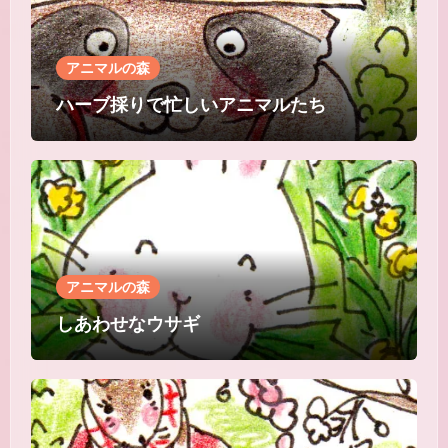
アニマルの森
ハーブ採りで忙しいアニマルたち
アニマルの森
しあわせなウサギ