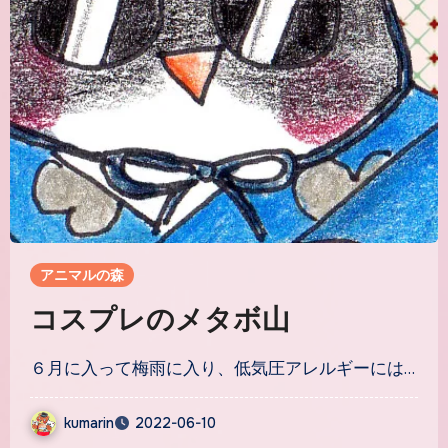
アニマルの森
コスプレのメタボ山
６月に入って梅雨に入り、低気圧アレルギーには…
kumarin
2022-06-10