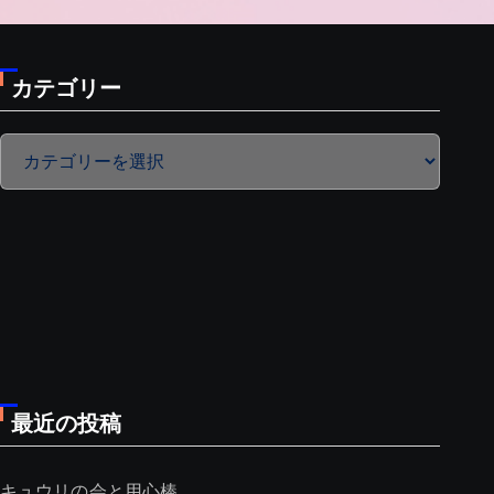
カテゴリー
カ
テ
ゴ
リ
ー
最近の投稿
キュウリの会と用心棒