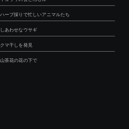
ハーブ採りで忙しいアニマルたち
しあわせなウサギ
クマ干しを発見
山茶花の花の下で