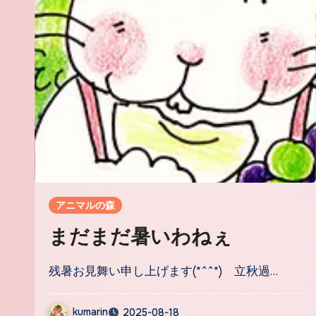
アニマルの森
まだまだ暑いわねぇ
残暑お見舞い申し上げます(*^^*) 立秋過…
kumarin
2025-08-18