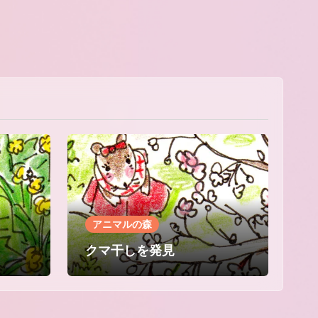
アニマルの森
クマ干しを発見