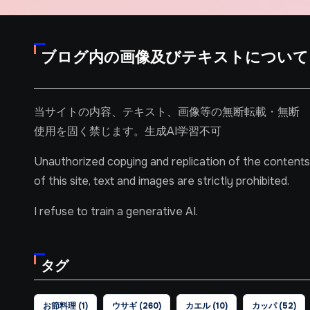
ブログ内の画像及びテキストについて
当サイトの内容、テキスト、画像等の無断転載・無断
使用を固く禁じます。生成AI学習不可
Unauthorized copying and replication of the contents
of this site, text and images are strictly prohibited.
I refuse to train a generative AI.
タグ
お節料理
(1)
ウサギ
(260)
カエル
(10)
カッパ
(52)