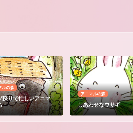
マルの森
アニマルの森
ブ採りで忙しいアニマ
ち
しあわせなウサギ