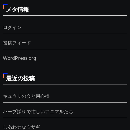
メタ情報
ログイン
投稿フィード
WordPress.org
最近の投稿
キュウリの会と用心棒
ハーブ採りで忙しいアニマルたち
しあわせなウサギ