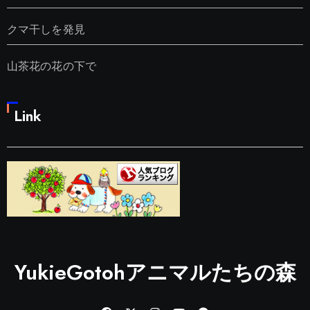
クマ干しを発見
山茶花の花の下で
Link
YukieGotohアニマルたちの森