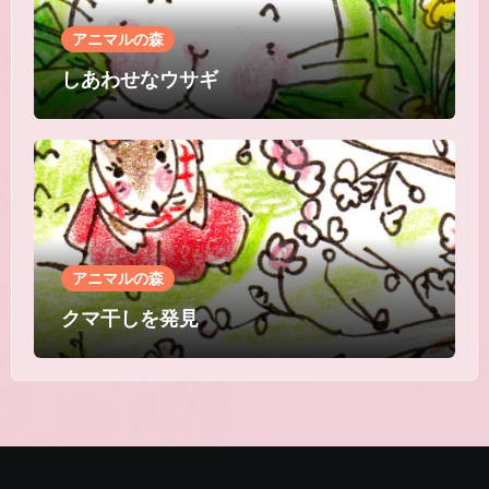
アニマルの森
しあわせなウサギ
アニマルの森
クマ干しを発見