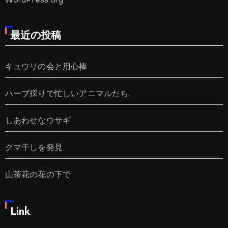
最近の投稿
キュウリの会と用心棒
ハーブ採りで忙しいアニマルたち
しあわせなウサギ
クマ干しを発見
山茶花の花の下で
Link