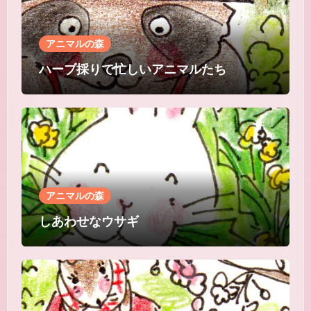
アニマルの森
ハーブ採りで忙しいアニマルたち
アニマルの森
しあわせなウサギ