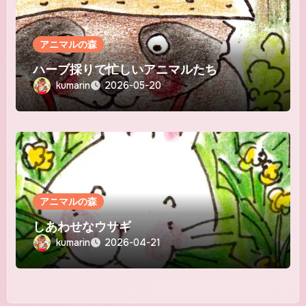
アニマルの森
ハーブ採りで忙しいアニマルたち
kumarin
2026-05-20
アニマルの森
しあわせなウサギ
kumarin
2026-04-21