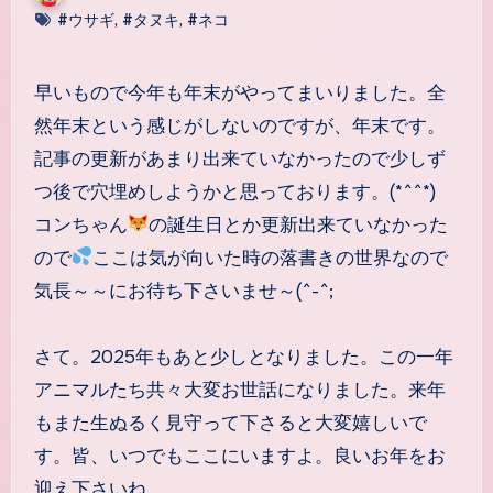
#ウサギ
,
#タヌキ
,
#ネコ
早いもので今年も年末がやってまいりました。全
然年末という感じがしないのですが、年末です。
記事の更新があまり出来ていなかったので少しず
つ後で穴埋めしようかと思っております。(*^^*)
コンちゃん
の誕生日とか更新出来ていなかった
ので
ここは気が向いた時の落書きの世界なので
気長～～にお待ち下さいませ～(^-^;
さて。2025年もあと少しとなりました。この一年
アニマルたち共々大変お世話になりました。来年
もまた生ぬるく見守って下さると大変嬉しいで
す。皆、いつでもここにいますよ。良いお年をお
迎え下さいね。