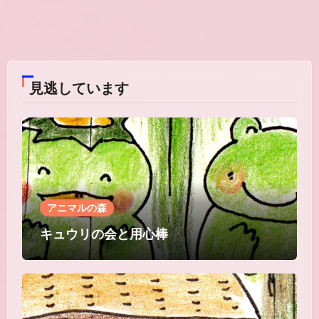
見逃しています
アニマルの森
キュウリの会と用心棒