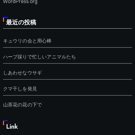
WordPress.org
最近の投稿
キュウリの会と用心棒
ハーブ採りで忙しいアニマルたち
しあわせなウサギ
クマ干しを発見
山茶花の花の下で
Link