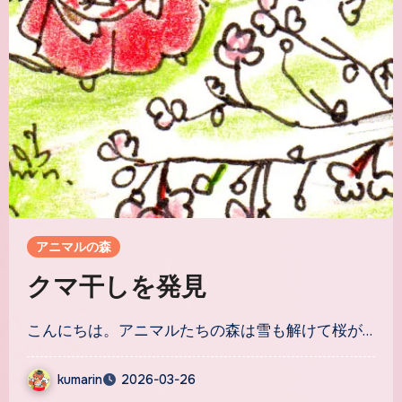
アニマルの森
クマ干しを発見
こんにちは。アニマルたちの森は雪も解けて桜が…
kumarin
2026-03-26