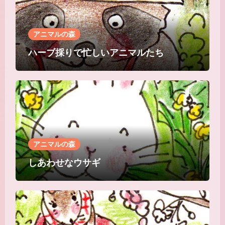
アニマルの森
ハーブ採りで忙しいアニマルたち
アニマルの森
しあわせなウサギ